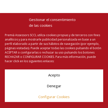
Gestionar el consentimiento
de las cookies
Premià Assessors SCCL utiliza cookies propias y de terceros con fines
analíticos y para mostrarle publicidad personalizada en base a un
perfil elaborado a partir de sus hábitos de navegación (por ejemplo,
páginas visitadas). Puede aceptar todas las cookies pulsando el botón
ACEPTAR o configurarlas o rechazar su uso pulsando los botones
RECHAZAR o CONFIGURAR COOKIES. Para más información, puede
hacer click en los siguientes enlaces:
Acepto
Denegar
Configurar Cookies