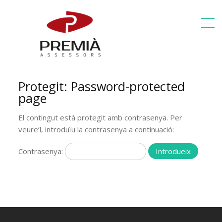
Protegit: Password-protected
page
El contingut està protegit amb contrasenya. Per
veure’l, introduïu la contrasenya a continuació:
Contrasenya: