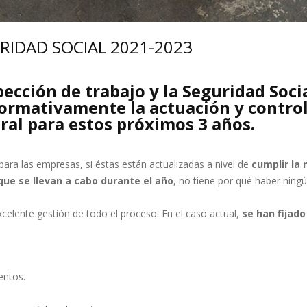
RIDAD SOCIAL 2021-2023
spección de trabajo y la Seguridad Soc
normativamente la actuación y control
ral para estos próximos 3 años.
ara las empresas, si éstas están actualizadas a nivel de
cumplir la 
ue se llevan a cabo durante el año
, no tiene por qué haber ning
elente gestión de todo el proceso. En el caso actual,
se han fijado
entos.