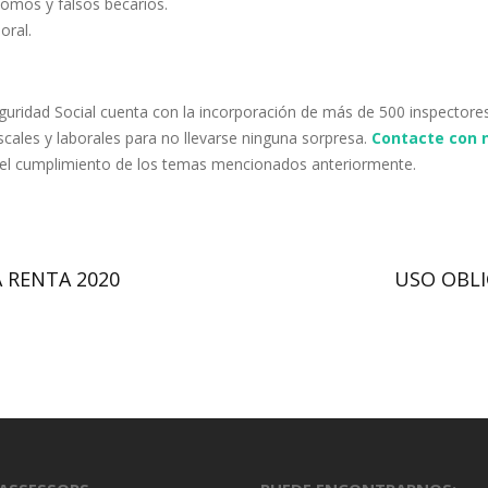
nomos y falsos becarios.
oral.
eguridad Social cuenta con la incorporación de más de 500 inspectore
scales y laborales para no llevarse ninguna sorpresa.
Contacte con 
y el cumplimiento de los temas mencionados anteriormente.
 RENTA 2020
USO OBLI