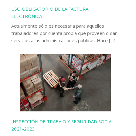
USO OBLIGATORIO DE LA FACTURA
ELECTRÓNICA
Actualmente sólo es necesaria para aquellos
trabajadores por cuenta propia que proveen o dan
servicios a las administraciones públicas. Hace […]
INSPECCIÓN DE TRABAJO Y SEGURIDAD SOCIAL
2021-2023